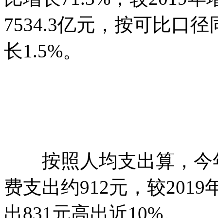
7534.3亿元，按可比口径同
长1.5%。
按照人均支出算，今年
费支出约912元，较201
出831元高出近10%。