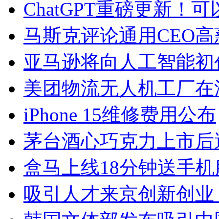
ChatGPT重磅更新
马斯克评论通用CEO
亚马逊将向人工智能初创公
美团物流无人机工厂在
iPhone 15维修费用公布
茅台酒心巧克力上市后
盒马上线18分钟送手机
吸引人才来京创新创业