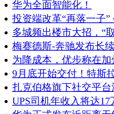
华为全面智能化！
投资端改革“再落一子”
多城频出楼市大招，“取
梅赛德斯-奔驰发布长
为降成本，优步称在加
9月底开始交付！特斯拉新
扎克伯格旗下社交平台
UPS司机年收入将达1