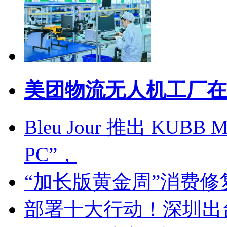
美团物流无人机工厂在
Bleu Jour 推出 KU
PC”，
“加长版黄金周”消费
部署十大行动！深圳出