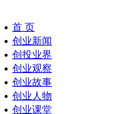
首 页
创业新闻
创投业界
创业观察
创业故事
创业人物
创业课堂