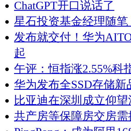
ChatGPT开口说话了
星石投资基金经理随笔
发布就交付！华为AITO
起
午评：恒指涨2.55%科
华为发布全SSD存储新品
比亚迪在深圳成立仰望
共产房等保障房交房需