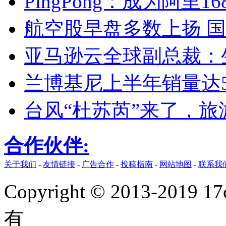
PingPong：成为阿
航空股早盘多数上扬 
亚马逊云全球副总裁：
兰博基尼上半年销量达5
台风“杜苏芮”来了，
合作伙伴:
关于我们
-
友情链接
-
广告合作
-
投稿指南
-
网站地图
-
联系我
Copyright © 2013-2019 17
有