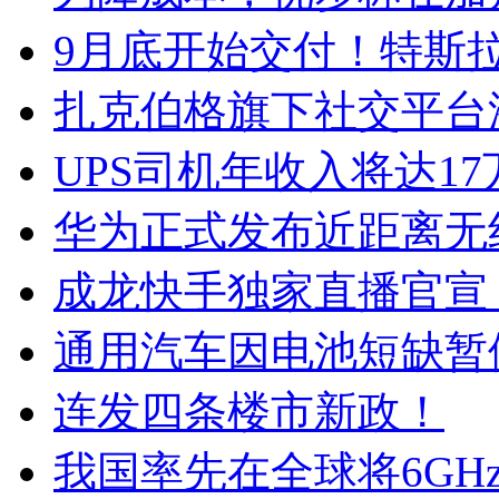
9月底开始交付！特斯拉新
扎克伯格旗下社交平台
UPS司机年收入将达1
华为正式发布近距离无
成龙快手独家直播官宣，
通用汽车因电池短缺暂
连发四条楼市新政！
我国率先在全球将6GHz