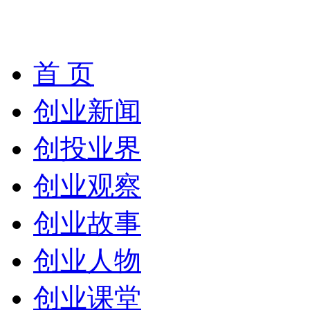
首 页
创业新闻
创投业界
创业观察
创业故事
创业人物
创业课堂