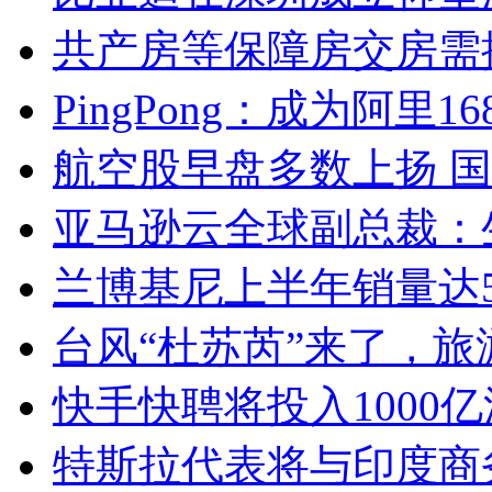
共产房等保障房交房需
PingPong：成为阿
航空股早盘多数上扬 
亚马逊云全球副总裁：
兰博基尼上半年销量达5
台风“杜苏芮”来了，
快手快聘将投入1000
特斯拉代表将与印度商