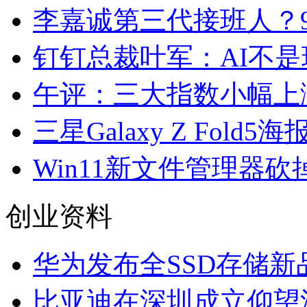
李嘉诚第三代接班人？
钉钉总裁叶军：AI不
午评：三大指数小幅上涨
三星Galaxy Z Fo
Win11新文件管理器
创业资料
华为发布全SSD存储新品
比亚迪在深圳成立仰望