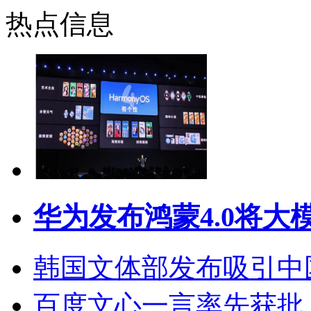
热点信息
华为发布鸿蒙4.0将大
韩国文体部发布吸引中
百度文心一言率先获批