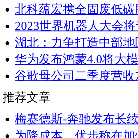
北科蕴宏携全固废低碳胶
2023世界机器人大会将
湖北：力争打造中部地区
华为发布鸿蒙4.0将大
谷歌母公司二季度营收7
推荐文章
梅赛德斯-奔驰发布长
为降成本，优步称在加