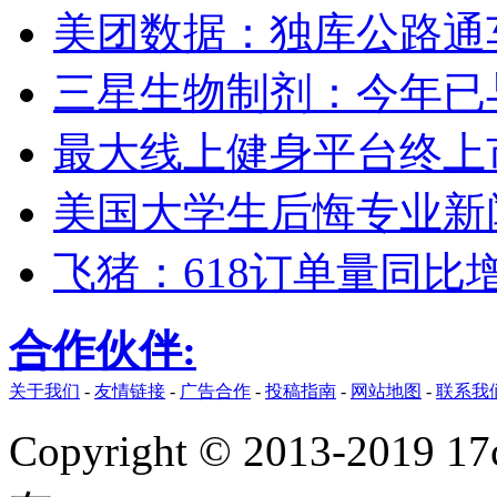
美团数据：独库公路通车
三星生物制剂：今年已与
最大线上健身平台终上市
美国大学生后悔专业新
飞猪：618订单量同比
合作伙伴:
关于我们
-
友情链接
-
广告合作
-
投稿指南
-
网站地图
-
联系我
Copyright © 2013-2019 17