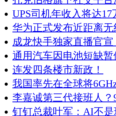
UPS司机年收入将达1
华为正式发布近距离无
成龙快手独家直播官宣，
通用汽车因电池短缺暂
连发四条楼市新政！
我国率先在全球将6GHz
李嘉诚第三代接班人？
钉钉总裁叶军：AI不