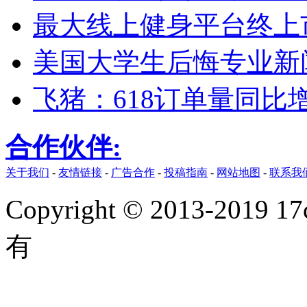
最大线上健身平台终上市
美国大学生后悔专业新
飞猪：618订单量同比
合作伙伴:
关于我们
-
友情链接
-
广告合作
-
投稿指南
-
网站地图
-
联系我
Copyright © 2013-2019 17
有