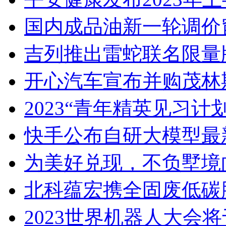
国内成品油新一轮调价
吉列推出雷蛇联名限量
开心汽车宣布并购茂林
2023“青年精英见习
快手公布自研大模型最新
为美好兑现，不负墅境
北科蕴宏携全固废低碳胶
2023世界机器人大会将