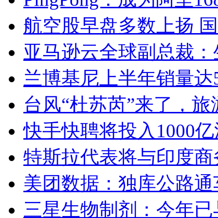
航空股早盘多数上扬 
亚马逊云全球副总裁：
兰博基尼上半年销量达5
台风“杜苏芮”来了，
快手快聘将投入1000
特斯拉代表将与印度商
美团数据：独库公路通车
三星生物制剂：今年已与