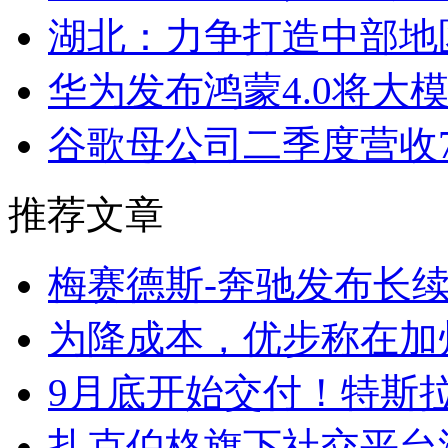
湖北：力争打造中部地区
华为发布鸿蒙4.0将大
谷歌母公司二季度营收7
推荐文章
梅赛德斯-奔驰发布长
为降成本，优步称在加
9月底开始交付！特斯拉新
扎克伯格旗下社交平台