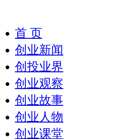
首 页
创业新闻
创投业界
创业观察
创业故事
创业人物
创业课堂