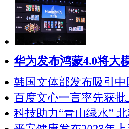
华为发布鸿蒙4.0将大
韩国文体部发布吸引中
百度文心一言率先获批
科技助力“青山绿水” 
平安健康发布2023年上