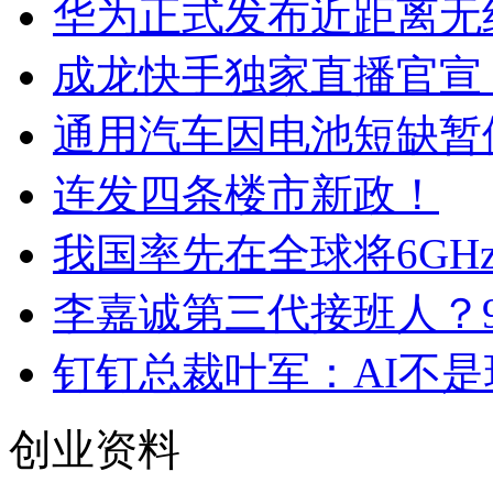
华为正式发布近距离无
成龙快手独家直播官宣，
通用汽车因电池短缺暂
连发四条楼市新政！
我国率先在全球将6GHz
李嘉诚第三代接班人？
钉钉总裁叶军：AI不
创业资料