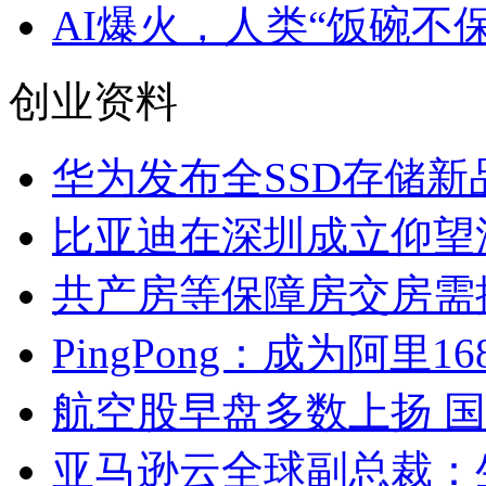
AI爆火，人类“饭碗不
创业资料
华为发布全SSD存储新品
比亚迪在深圳成立仰望
共产房等保障房交房需
PingPong：成为阿
航空股早盘多数上扬 
亚马逊云全球副总裁：