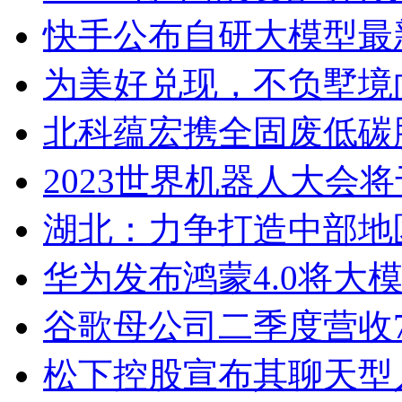
快手公布自研大模型最新
为美好兑现，不负墅境
北科蕴宏携全固废低碳胶
2023世界机器人大会将
湖北：力争打造中部地区
华为发布鸿蒙4.0将大
谷歌母公司二季度营收7
松下控股宣布其聊天型人工