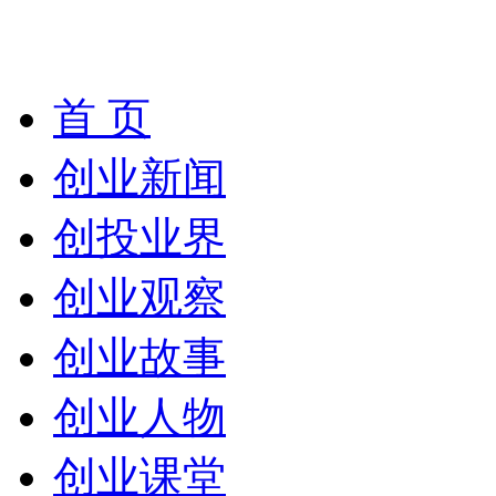
首 页
创业新闻
创投业界
创业观察
创业故事
创业人物
创业课堂