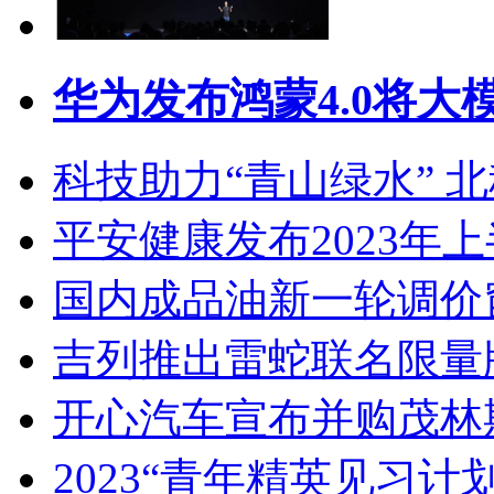
华为发布鸿蒙4.0将大
科技助力“青山绿水” 
平安健康发布2023年上
国内成品油新一轮调价
吉列推出雷蛇联名限量
开心汽车宣布并购茂林
2023“青年精英见习