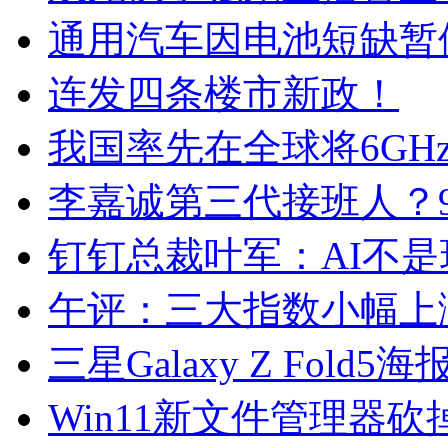
通用汽车因电池短缺暂
连发四条楼市新政！
我国率先在全球将6GHz
李嘉诚第三代接班人？
钉钉总裁叶军：AI不
午评：三大指数小幅上涨
三星Galaxy Z Fo
Win11新文件管理器