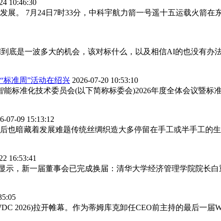
24 10:46:30
展。 7月24日7时33分，中科宇航力箭一号遥十五运载火箭在
到底是一波多大的机会，该对标什么，以及相信AI的也没有办法看清模
“标准周”活动在绍兴
2026-07-20 10:53:10
具身智能标准化技术委员会(以下简称标委会)2026年度全体会议暨
6-07-09 15:13:12
后也暗藏着发展难题传统丝绸织造大多停留在手工或半手工的生
22 16:53:41
信息显示，新一届董事会已完成换届：清华大学经济管理学院院长白
35:05
DC 2026)拉开帷幕。作为蒂姆库克卸任CEO前主持的最后一届W