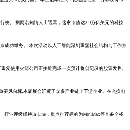
榜。 据两名知情人士透露，这家市值达2.9万亿美元的科技
北京成功举办。 本次活动以人工智能深刻重塑社会结构与工作方
这家可重复使用火箭公司正接近完成一次预计将创纪录的股票发售。
的重要风向标,本届展会汇聚了众多产业链上下游企业。在充换电
行业评级维持In-Line，重点推荐标的为MiniMax等具备全栈