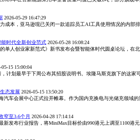
据
2026-05-29 16:47:29
成本，亚马逊现已关闭一款追踪员工AI工具使用情况的内部排行
智能时代全新创业范式
2026-05-28 16:08:24
时代的单人创业家新范式》新书发布会暨智能体时代圆桌论坛，在
-05-15 15:00:04
IPO 申请，计划最早于下周公布其招股说明书。埃隆马斯克旗下的
业生态发展
2026-05-15 13:50:20
会在上海汽车会展中心正式拉开帷幕。作为国内充换电与光储充领域
收窄至3-6个月
2026-04-28 17:14:14
布行业报告，将MiniMax目标价由990港元上调至1100港元，