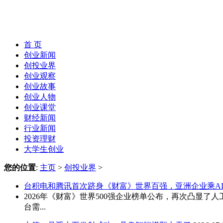
首 页
创业新闻
创投业界
创业观察
创业故事
创业人物
创业课堂
财经新闻
行业新闻
投资理财
大学生创业
您的位置
:
主页
>
创投业界
>
台积电和腾讯首次跻身《财富》世界百强，亚洲企业乘A
2026年《财富》世界500强企业榜单公布，再次凸显
台需...