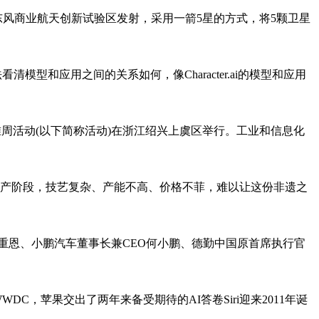
东风商业航天创新试验区发射，采用一箭5星的方式，将5颗卫星
型和应用之间的关系如何，像Character.ai的模型和应用
标准周活动(以下简称活动)在浙江绍兴上虞区举行。工业和信息化
产阶段，技艺复杂、产能不高、价格不菲，难以让这份非遗之
重恩、小鹏汽车董事长兼CEO何小鹏、德勤中国原首席执行官
WDC，苹果交出了两年来备受期待的AI答卷Siri迎来2011年诞