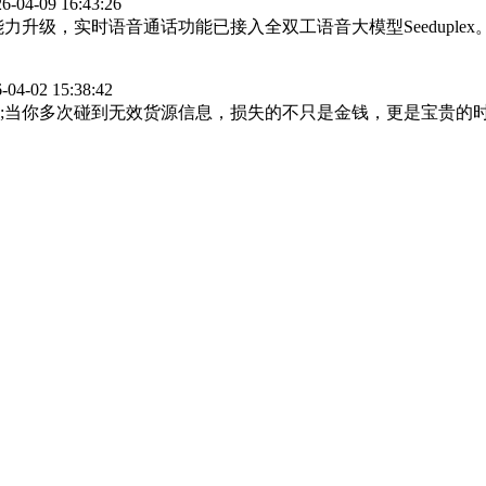
6-04-09 16:43:26
升级，实时语音通话功能已接入全双工语音大模型Seeduplex。
-04-02 15:38:42
;当你多次碰到无效货源信息，损失的不只是金钱，更是宝贵的