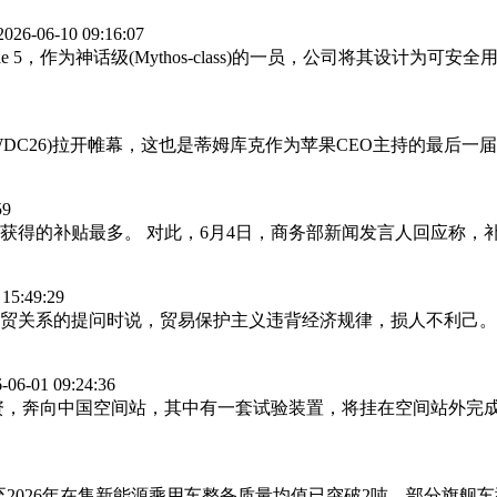
2026-06-10 09:16:07
Fable 5，作为神话级(Mythos-class)的一员，公司将其设计
WWDC26)拉开帷幕，这也是蒂姆库克作为苹果CEO主持的最后
59
业获得的补贴最多。 对此，6月4日，商务部新闻发言人回应称
 15:49:29
经贸关系的提问时说，贸易保护主义违背经济规律，损人不利己
-06-01 09:24:36
补给物资，奔向中国空间站，其中有一套试验装置，将挂在空间站外
5年至2026年在售新能源乘用车整备质量均值已突破2吨，部分旗