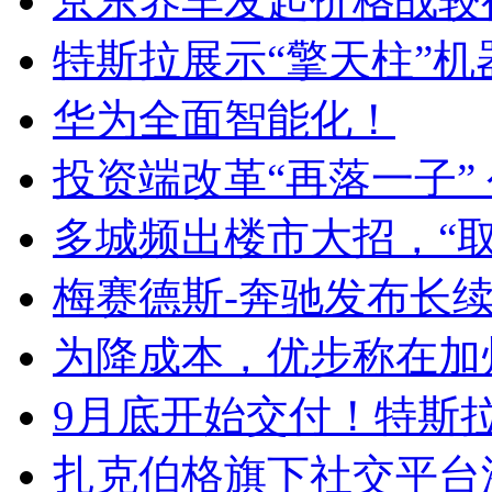
京东养车发起价格战较
特斯拉展示“擎天柱”
华为全面智能化！
投资端改革“再落一子”
多城频出楼市大招，“取
梅赛德斯-奔驰发布长
为降成本，优步称在加
9月底开始交付！特斯拉新
扎克伯格旗下社交平台