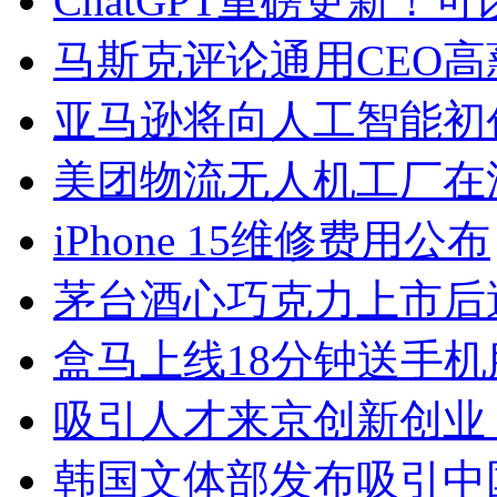
ChatGPT重磅更新
马斯克评论通用CEO
亚马逊将向人工智能初创公
美团物流无人机工厂在
iPhone 15维修费用公布
茅台酒心巧克力上市后
盒马上线18分钟送手机
吸引人才来京创新创业
韩国文体部发布吸引中