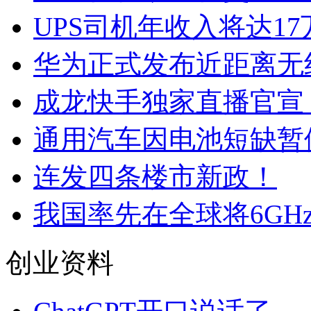
UPS司机年收入将达1
华为正式发布近距离无
成龙快手独家直播官宣，
通用汽车因电池短缺暂
连发四条楼市新政！
我国率先在全球将6GHz
创业资料