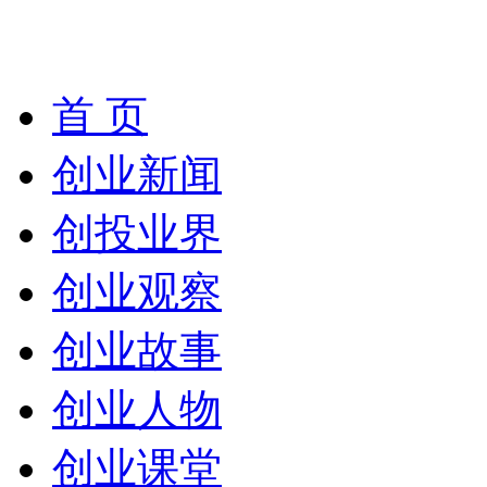
首 页
创业新闻
创投业界
创业观察
创业故事
创业人物
创业课堂