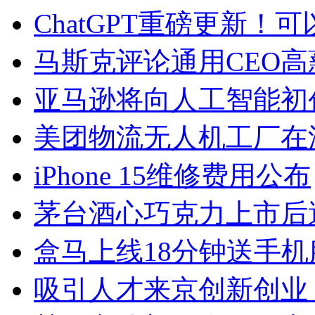
ChatGPT重磅更新
马斯克评论通用CEO
亚马逊将向人工智能初创公
美团物流无人机工厂在
iPhone 15维修费用公布
茅台酒心巧克力上市后
盒马上线18分钟送手机
吸引人才来京创新创业