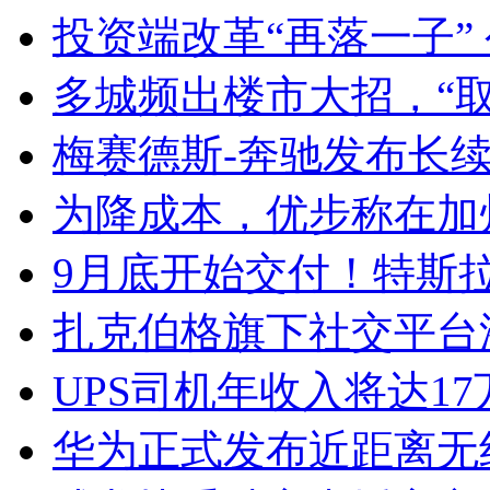
投资端改革“再落一子”
多城频出楼市大招，“取
梅赛德斯-奔驰发布长
为降成本，优步称在加
9月底开始交付！特斯拉新
扎克伯格旗下社交平台
UPS司机年收入将达1
华为正式发布近距离无