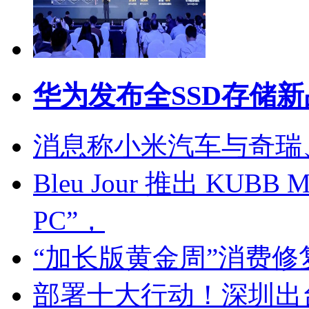
华为发布全SSD存储
消息称小米汽车与奇瑞
Bleu Jour 推出 KU
PC”，
“加长版黄金周”消费
部署十大行动！深圳出