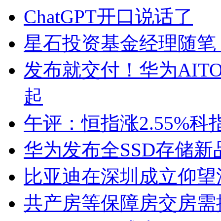
ChatGPT开口说话了
星石投资基金经理随笔
发布就交付！华为AITO
起
午评：恒指涨2.55%科
华为发布全SSD存储新品
比亚迪在深圳成立仰望
共产房等保障房交房需