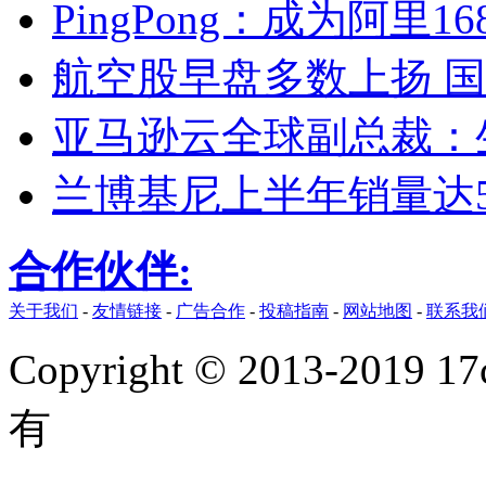
PingPong：成为阿
航空股早盘多数上扬 
亚马逊云全球副总裁：
兰博基尼上半年销量达5
合作伙伴:
关于我们
-
友情链接
-
广告合作
-
投稿指南
-
网站地图
-
联系我
Copyright © 2013-2019 17
有