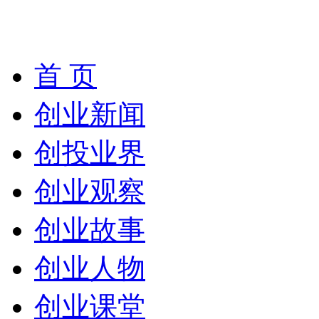
首 页
创业新闻
创投业界
创业观察
创业故事
创业人物
创业课堂