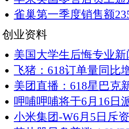
雀巢第一季度销售额23
创业资料
美国大学生后悔专业新
飞猪：618订单量同比
美团直播：618星巴克
呷哺呷哺将于6月16日派
小米集团-W6月5日斥资约