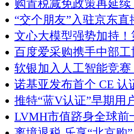
购置税减免政策再延续
“交个朋友”入驻京东直
文心大模型强势加持！
百度爱采购携手中部工
软银加入人工智能竞赛
诺基亚发布首个 CE 认
推特“蓝V认证”早期
LVMH市值跻身全球前
离境退税 乐享“北京购”