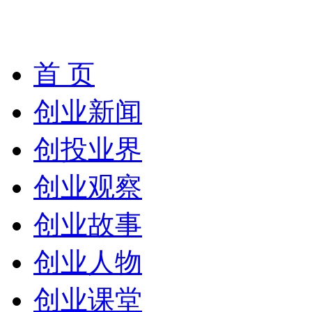
首 页
创业新闻
创投业界
创业观察
创业故事
创业人物
创业课堂