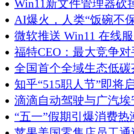
Win11新文件管理器
AI爆火，人类“饭碗不
微软推送 Win11 在
福特CEO：最大竞争
全国首个全域生态低碳
知乎“515职人节”即将
滴滴自动驾驶与广汽埃安
“五一”假期引爆消费
苹果美国零售店员工通