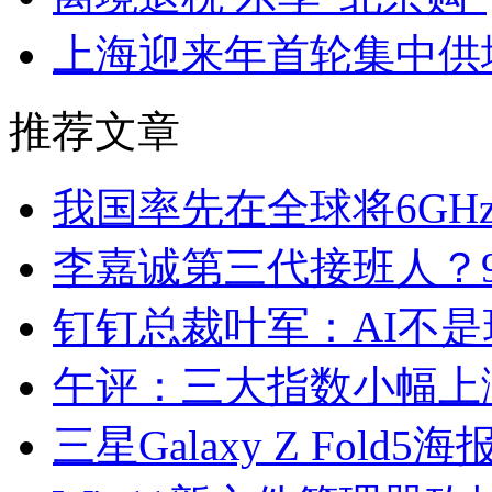
上海迎来年首轮集中供地
推荐文章
我国率先在全球将6GHz
李嘉诚第三代接班人？
钉钉总裁叶军：AI不
午评：三大指数小幅上涨
三星Galaxy Z Fo