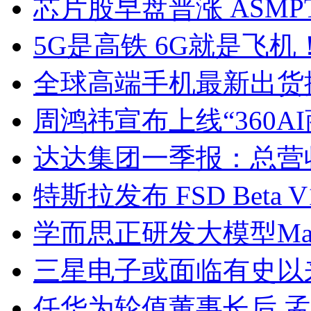
芯片股早盘普涨 ASM
5G是高铁 6G就是飞
全球高端手机最新出货
周鸿祎宣布上线“360A
达达集团一季报：总营
特斯拉发布 FSD Beta
学而思正研发大模型Ma
三星电子或面临有史以
任华为轮值董事长后 