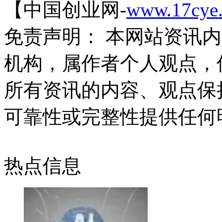
【中国创业网-
www.17cye
免责声明： 本网站资讯
机构，属作者个人观点，
所有资讯的内容、观点保
可靠性或完整性提供任何
热点信息