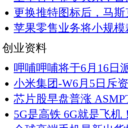
更换推特图标后，马斯
苹果零售业务将小规模
创业资料
呷哺呷哺将于6月16日派
小米集团-W6月5日斥资约
芯片股早盘普涨 ASM
5G是高铁 6G就是飞