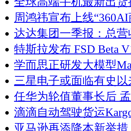
全球高端手机最新出货
周鸿祎宣布上线“360A
达达集团一季报：总营
特斯拉发布 FSD Beta
学而思正研发大模型Ma
三星电子或面临有史以
任华为轮值董事长后 
滴滴自动驾驶货运Karg
亚马逊再添降本新举措