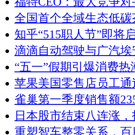
福特CEO：最大竞争
全国首个全域生态低碳
知乎“515职人节”即将
滴滴自动驾驶与广汽埃安
“五一”假期引爆消费
苹果美国零售店员工通
雀巢第一季度销售额23
日本股市结束八连涨，
重塑智车整零关系，百度