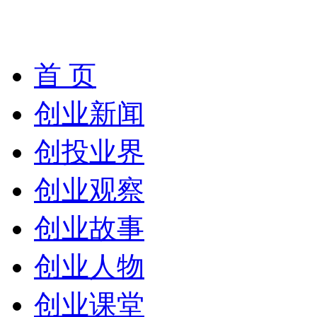
首 页
创业新闻
创投业界
创业观察
创业故事
创业人物
创业课堂