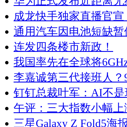
华为正式发布近距离无
成龙快手独家直播官宣，
通用汽车因电池短缺暂
连发四条楼市新政！
我国率先在全球将6GHz
李嘉诚第三代接班人？
钉钉总裁叶军：AI不
午评：三大指数小幅上涨
三星Galaxy Z Fo