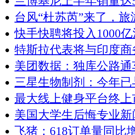
兰博基尼上半年销量达5
台风“杜苏芮”来了，
快手快聘将投入1000
特斯拉代表将与印度商
美团数据：独库公路通车
三星生物制剂：今年已与
最大线上健身平台终上市
美国大学生后悔专业新
飞猪：618订单量同比