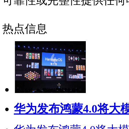
可靠性或完整性提供任何
热点信息
华为发布鸿蒙4.0将大