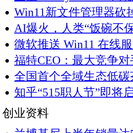
Win11新文件管理器
AI爆火，人类“饭碗不
微软推送 Win11 在
福特CEO：最大竞争
全国首个全域生态低碳
知乎“515职人节”即将
创业资料