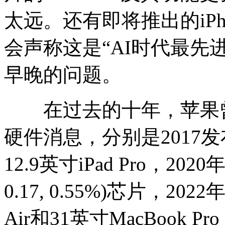
太远。还有即将推出的iPh
会声称这是“AI时代最先
早晚的问题。
在过去的十年，苹果曾
硬件消息，分别是2017发布1
12.9英寸iPad Pro，202
0.17, 0.55%)芯片，20
Air和31英寸MacBook 