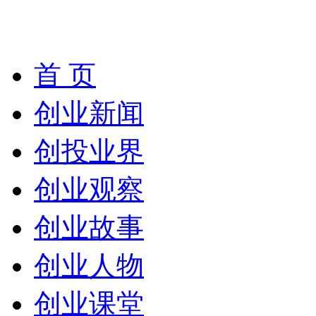
首 页
创业新闻
创投业界
创业观察
创业故事
创业人物
创业课堂