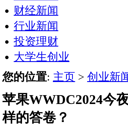
财经新闻
行业新闻
投资理财
大学生创业
您的位置
:
主页
>
创业新
苹果WWDC2024今夜
样的答卷？