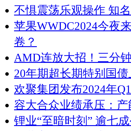
不惧震荡乐观操作 知
苹果WWDC2024今夜来
卷？
AMD连放大招！三分
20年期超长期特别国
欢聚集团发布2024年Q
容大合众业绩承压：产
锂业“至暗时刻” 逾七