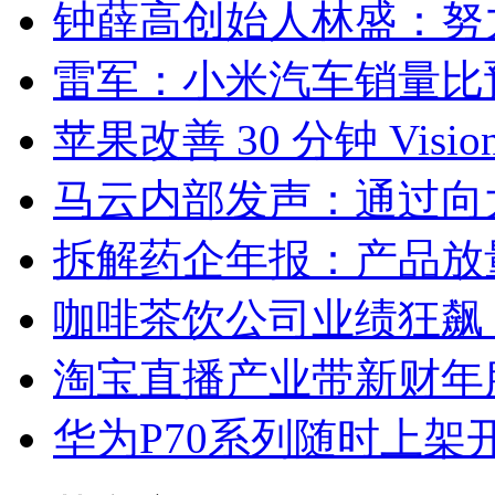
钟薛高创始人林盛：努
雷军：小米汽车销量比预
苹果改善 30 分钟 Vis
马云内部发声：通过向
拆解药企年报：产品放
咖啡茶饮公司业绩狂飙
淘宝直播产业带新财年
华为P70系列随时上架