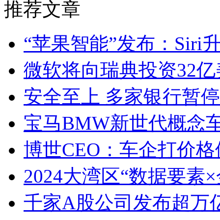
推荐文章
“苹果智能”发布：Siri
微软将向瑞典投资32亿
安全至上 多家银行暂
宝马BMW新世代概念车
博世CEO：车企打价格
2024大湾区“数据要素
千家A股公司发布超万