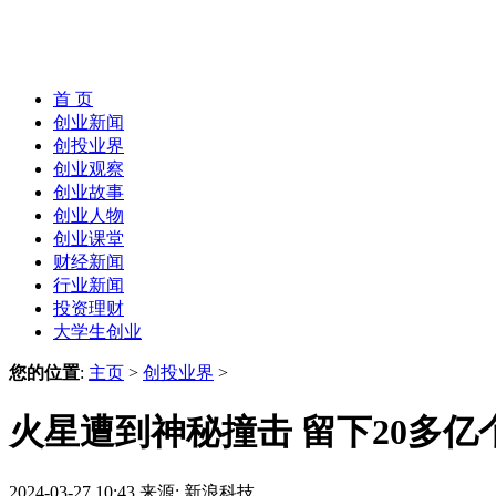
首 页
创业新闻
创投业界
创业观察
创业故事
创业人物
创业课堂
财经新闻
行业新闻
投资理财
大学生创业
您的位置
:
主页
>
创投业界
>
火星遭到神秘撞击 留下20多亿
2024-03-27 10:43
来源: 新浪科技