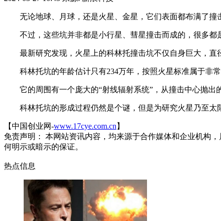
无论地球、月球，还是火星、金星，它们表面都布满了撞击
不过，这些坑并非都是小行星、彗星撞击而成的，很多都是
最新研究发现，火星上的科林托撞击坑不仅自身巨大，直径约1
科林托坑的年龄估计只有234万年，按照火星标准属于非常
它的周围有一个庞大的“射线辐射系统”，从撞击中心抛出
科林托坑的形成过程仍然是个谜，但是为研究火星乃至太阳
【中国创业网-
www.17cye.com.cn
】
免责声明： 本网站资讯内容，均来源于合作媒体和企业机构，
何明示或暗示的保证。
热点信息