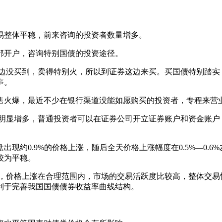
易整体平稳，前来咨询的投资者数量增多。
开户，咨询特别国债的投资途径。
没买到，卖得特别火，所以到证券这边来买。买国债特别踏实
事。
火爆，最近不少在银行渠道没能如愿购买的投资者，专程来营业
显增多，普通投资者可以在证券公司开立证券账户和资金账户，
约0.9%的价格上涨，随后全天价格上涨幅度在0.5%—0.6
较为平稳。
，价格上涨在合理范围内，市场的交易活跃度比较高，整体交易情
利于完善我国国债债券收益率曲线结构。