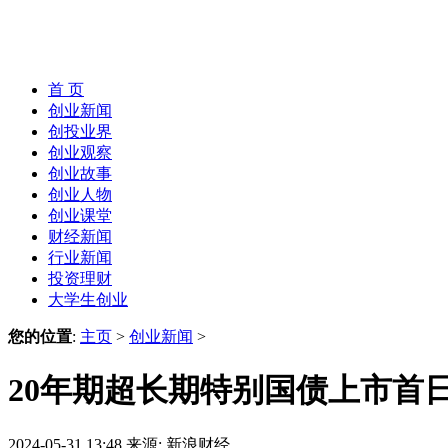
首 页
创业新闻
创投业界
创业观察
创业故事
创业人物
创业课堂
财经新闻
行业新闻
投资理财
大学生创业
您的位置
:
主页
>
创业新闻
>
20年期超长期特别国债上市首
2024-05-31 13:48
来源: 新浪财经