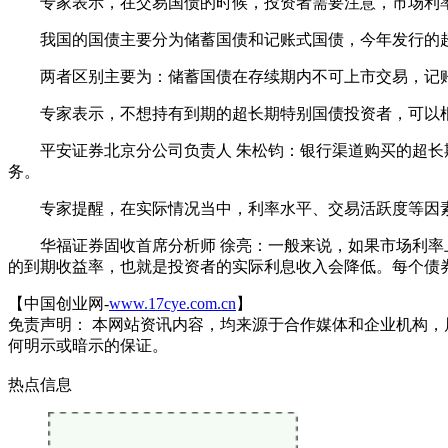
专家表示，在交易国债的时候，投资者需要注意，市场利率
我国的国债主要分为储蓄国债和记账式国债，今年发行的超
两者区别主要为：储蓄国债在存续期内不可上市交易，记账
专家表示，不想持有到期的超长期特别国债投资者，可以根
平安证券北京分公司负责人 朱松钧：银行渠道购买的超长期
务。
专家提醒，在实际情况当中，利率水平、交易活跃度等因素
华福证券固收首席分析师 徐亮：一般来说，如果市场利率上
的到期收益率，也就是投资者的实际利息收入会降低。每个债
【中国创业网-
www.17cye.com.cn
】
免责声明： 本网站资讯内容，均来源于合作媒体和企业机构，
何明示或暗示的保证。
热点信息